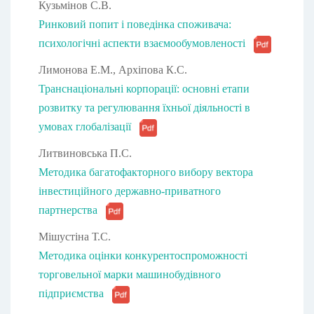
Кузьмінов С.В.
Ринковий попит і поведінка споживача:
психологічні аспекти взаємообумовленості
Лимонова Е.М., Архіпова К.С.
Транснаціональні корпорації: основні етапи
розвитку та регулювання їхньої діяльності в
умовах глобалізації
Литвиновська П.С.
Методика багатофакторного вибору вектора
інвестиційного державно-приватного
партнерства
Мішустіна Т.С.
Методика оцінки конкурентоспроможності
торговельної марки машинобудівного
підприємства