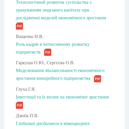
Технологічний розвиток суспільства з
урахуванням людського капіталу при
дослідженні моделей економічного зростання
Ващенко Н.В.
Роль кадрів в інтенсивному розвитку
підприємств
Гаркуша О.Ю., Сергєєва О.В.
Моделювання збалансованості економічного
зростання виноробного підприємства
Глуха Г.Я.
Інвестиції та їх вплив на економічне зростання
Дзюба П.В.
Глобальні дисбаланси в міжнародних