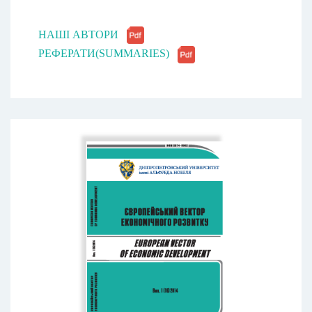
НАШІ АВТОРИ
РЕФЕРАТИ(SUMMARIES)