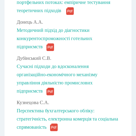
портфельних потоках: емпіричне тестування
теоретичних підходів
Донець А.А.
Методичний підхід до діагностики
конкурентоспроможності готельних
підприємств
Дубінський С.В.
Сучасні підходи до вдосконалення
організаційно-економічного механізму
управління діяльністю промислових
підприємств
Кузнецова С.А.
Перспектива бухгалтерського обліку:
стратегічність, електронна комерція та соціальна
спрямованість