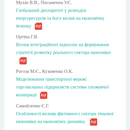
Мухін В.В., Письменна У.Є.
Глобальний диспаритет у розподілі
енергоресурсів та його вплив на економічну
безпеку
Ортіна Г.В.
Вплив інтеграційних відносин на формування
стратегії розвитку реального сектора економіки
Рогоза М.Є., Кузьменко О.К.
Моделювання транспортної мережі
торговельних підприємств системи споживчої
кооперації
Самойленко Є.Г.
Особливості впливу фіктивного сектора тіньової
економіки на економічну динаміку