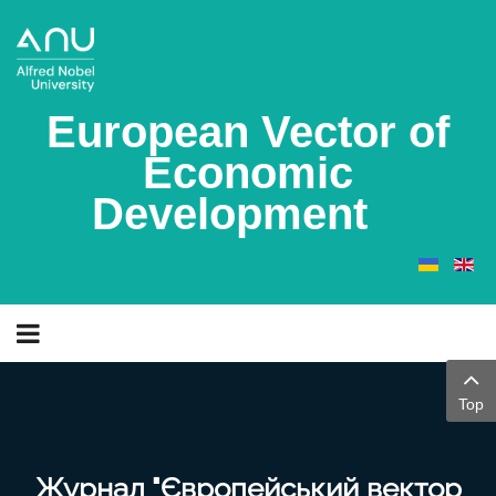
European Vector of
Economic
Development
Top
Журнал "Європейський вектор