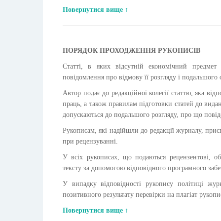
Повернутися вище ↑
ПОРЯДОК ПРОХОДЖЕННЯ РУКОПИСІВ
Статті, в яких відсутній економічний предмет 
повідомлення про відмову її розгляду і подальшого
Автор подає до редакційної колегії статтю, яка від
праць, а також правилам підготовки статей до вида
допускаються до подальшого розгляду, про що повід
Рукописам, які надійшли до редакції журналу, прис
при рецензуванні.
У всіх рукописах, що подаються рецензентові, обо
тексту за допомогою відповідного програмного забе
У випадку відповідності рукопису політиці жур
позитивного результату перевірки на плагіат рукопи
Повернутися вище ↑