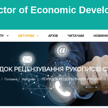
ctor of Economic Dev
ЛУ
АВТОРАМ
АРХІВ
ЧИТАЧАМ
НОВИНИ
ДОК РЕЦЕНЗУВАННЯ РУКОПИСІВ С
:
Головна
Авторам
ПОРЯДОК РЕЦЕНЗУВАННЯ РУКОПИСІВ 