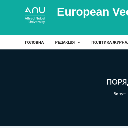
European Ve
ГОЛОВНА
РЕДАКЦІЯ
ПОЛІТИКА ЖУРНА
ПОРЯ
Ви тут