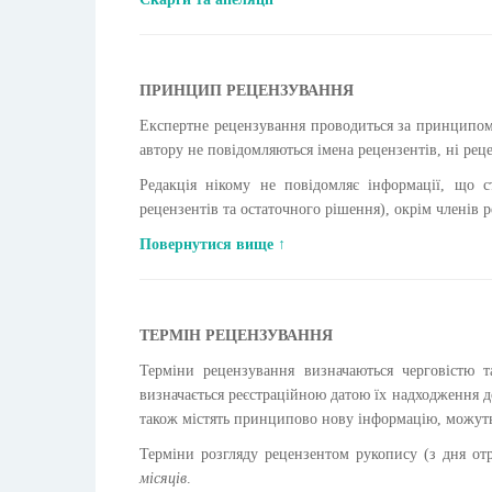
ПРИНЦИП РЕЦЕНЗУВАННЯ
Експертне рецензування проводиться за принципо
автору не повідомляються імена рецензентів, ні рец
Редакція нікому не повідомляє інформації, що с
рецензентів та остаточного рішення), окрім членів р
Повернутися вище ↑
ТЕРМІН РЕЦЕНЗУВАННЯ
Терміни рецензування визначаються черговістю та
визначається реєстраційною датою їх надходження д
також містять принципово нову інформацію, можуть,
Терміни розгляду рецензентом рукопису (з дня о
місяців
.