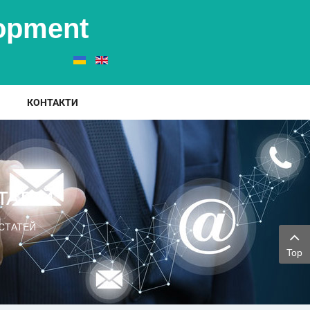
elopment
КОНТАКТИ
ТАТЕЙ
СТАТЕЙ
Top