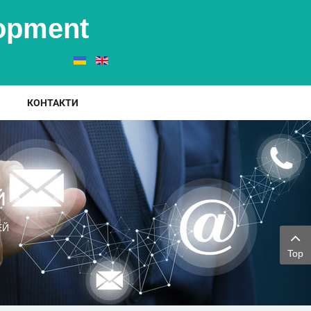
elopment
КОНТАКТИ
Й
ЕЙ
Top