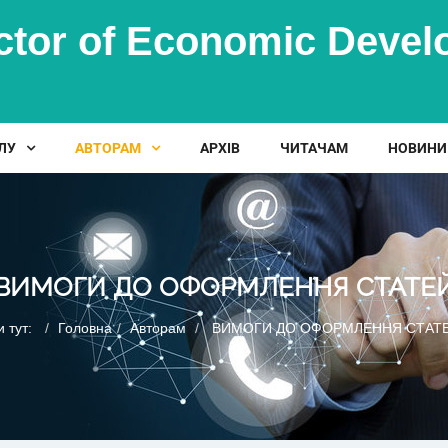
ctor of Economic Dev
ЛУ
АВТОРАМ
АРХІВ
ЧИТАЧАМ
НОВИНИ
ВИМОГИ ДО ОФОРМЛЕННЯ СТАТЕ
и тут:
Головна
Авторам
ВИМОГИ ДО ОФОРМЛЕННЯ СТАТ