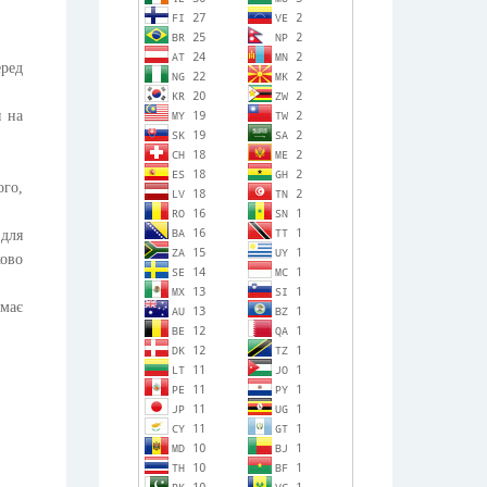
еред
я на
ого,
 для
ово
 має