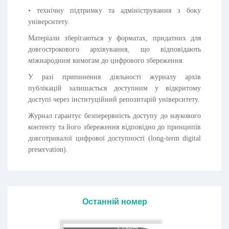
• технічну підтримку та адміністрування з боку
університету.
Матеріали зберігаються у форматах, придатних для
довгострокового архівування, що відповідають
міжнародним вимогам до цифрового збереження.
У разі припинення діяльності журналу архів
публікацій залишається доступним у відкритому
доступі через інституційний репозитарій університету.
Журнал гарантує безперервність доступу до наукового
контенту та його збереження відповідно до принципів
довготривалої цифрової доступності (long-term digital
preservation).
Останній номер