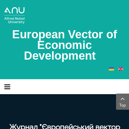
European Vector of
Economic
Development
Top
Журнал "Європейський вектор