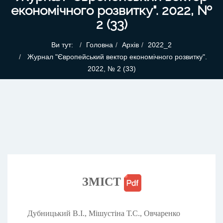
економічного розвитку". 2022, №
2 (33)
Ви тут:
Головна
Архів
2022_2
Журнал "Європейський вектор економічного розвитку".
2022, № 2 (33)
ЗМІСТ
Дубницький В.І., Мішустіна Т.С., Овчаренко