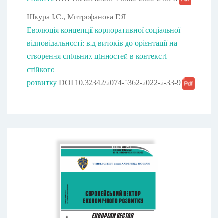
Шкура І.С., Митрофанова Г.Я.
Еволюція концепції корпоративної соціальної
відповідальності: від витоків до орієнтації на
створення спільних цінностей в контексті
стійкого
розвитку
DOI 10.32342/2074-5362-2022-2-33-9