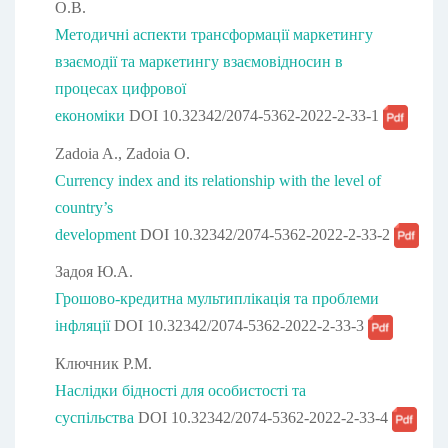
О.В.
Методичні аспекти трансформації маркетингу
взаємодії та маркетингу взаємовідносин в
процесах цифрової
економіки
DOI 10.32342/2074-5362-2022-2-33-1
Zadoia A., Zadoia O.
Currency index and its relationship with the level of
country’s
development
DOI 10.32342/2074-5362-2022-2-33-2
Задоя Ю.А.
Грошово-кредитна мультиплікація та проблеми
інфляції
DOI 10.32342/2074-5362-2022-2-33-3
Ключник Р.М.
Наслідки бідності для особистості та
суспільства
DOI 10.32342/2074-5362-2022-2-33-4