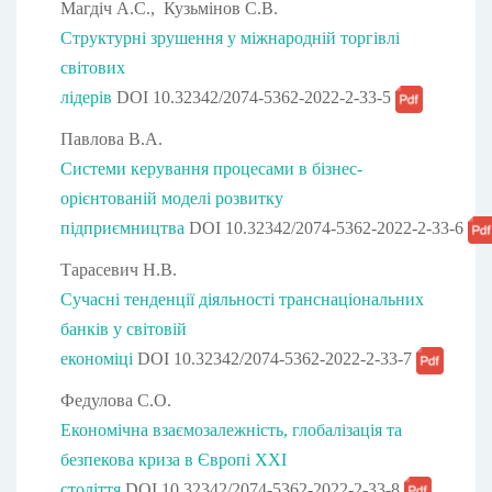
Магдіч А.С., Кузьмінов С.В.
Структурні зрушення у міжнародній торгівлі
світових
лідерів
DOI 10.32342/2074-5362-2022-2-33-5
Павлова В.А.
Системи керування процесами в бізнес-
орієнтованій моделі розвитку
підприємництва
DOI 10.32342/2074-5362-2022-2-33-6
Тарасевич Н.В.
Сучасні тенденції діяльності транснаціональних
банків у світовій
економіці
DOI 10.32342/2074-5362-2022-2-33-7
Федулова С.О.
Економічна взаємозалежність, глобалізація та
безпекова криза в Європі ХХІ
століття
DOI 10.32342/2074-5362-2022-2-33-8